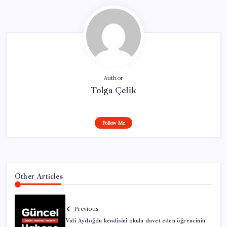
Author
Tolga Çelik
Follow Me
Other Articles
Previous
Vali Aydoğdu kendisini okula davet eden öğrencinin