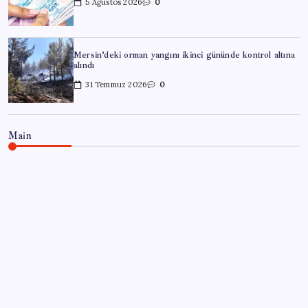
5 Ağustos 2026
0
Mersin’deki orman yangını ikinci gününde kontrol altına
alındı
31 Temmuz 2026
0
Main