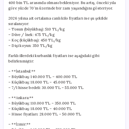
400 bin TL arasında olması bekleniyor. Bu artış, önceki yıla
göre yüzde 70’in üzerinde bir zam yaşandığını gösteriyor.
2026 yılına ait ortalama canlı kilo fiyatları ise şu şekilde
sıralanıyor:
– Tosun (büyükbaş): 510 TL/kg
– Düve / İnek: 475 TL/kg
– Koç (küçükbaş): 450 TL/kg
– Dişi koyun: 350 TL/kg
Farklı illerdeki kurbanlık fiyatları ise aşağıdaki gibi
belirlenmiştir:
– **İstanbul:**
– Büyükbaş: 140.000 TL – 400.000 TL
– Küçükbaş: 18.000 TL – 45.000 TL
– 7/1 hisse bedeli: 30.000 TL – 55.000 TL
– **Ankara:**
– Büyükbaş: 110.000 TL – 350.000 TL
– Küçükbaş: 18.000 TL – 40.000 TL
– Hisse fiyatları: 28.000 TL – 50.000 TL
– **İzmir:**