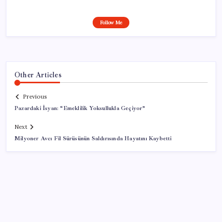
Follow Me
Other Articles
Previous
Pazardaki İsyan: “Emeklilik Yoksullukla Geçiyor”
Next
Milyoner Avcı Fil Sürüsünün Saldırısında Hayatını Kaybetti