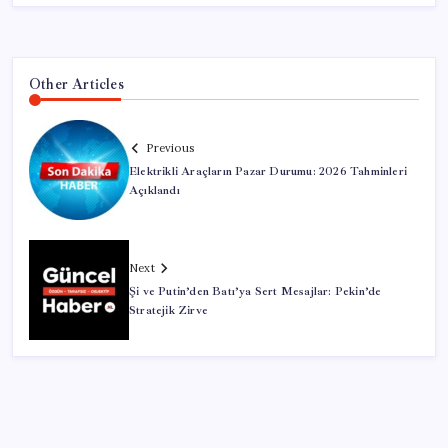
Other Articles
Previous
Elektrikli Araçların Pazar Durumu: 2026 Tahminleri
Açıklandı
Next
Şi ve Putin’den Batı’ya Sert Mesajlar: Pekin’de
Stratejik Zirve