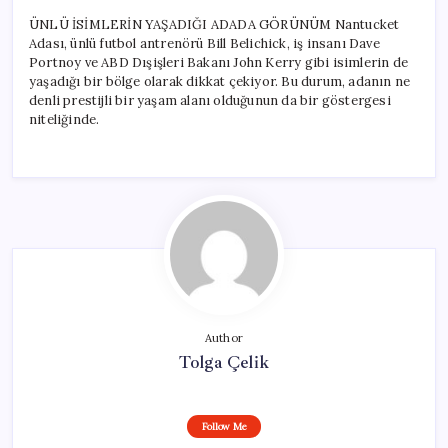
ÜNLÜ İSİMLERİN YAŞADIĞI ADADA GÖRÜNÜM Nantucket
Adası, ünlü futbol antrenörü Bill Belichick, iş insanı Dave
Portnoy ve ABD Dışişleri Bakanı John Kerry gibi isimlerin de
yaşadığı bir bölge olarak dikkat çekiyor. Bu durum, adanın ne
denli prestijli bir yaşam alanı olduğunun da bir göstergesi
niteliğinde.
Author
Tolga Çelik
Follow Me