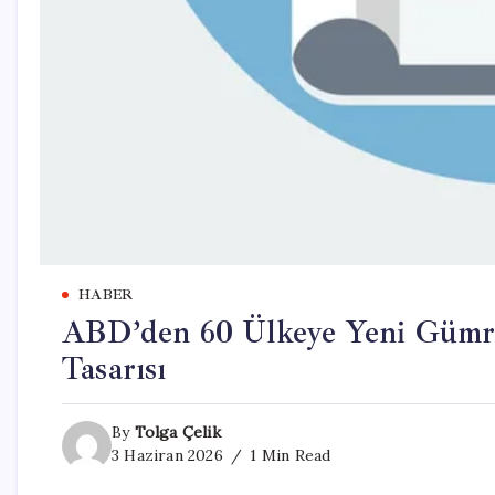
HABER
ABD’den 60 Ülkeye Yeni Gümrü
Tasarısı
By
Tolga Çelik
3 Haziran 2026
1 Min Read