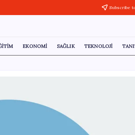
Subscribe t
ĞİTİM
EKONOMİ
SAĞLIK
TEKNOLOJİ
TANI