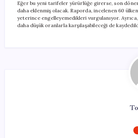
Eğer bu yeni tarifeler yürürlüğe girerse, son döne
daha eklenmiş olacak. Raporda, incelenen 60 ülkenin
yeterince engelleyemedikleri vurgulanıyor. Ayrıca,
daha düşük oranlarla karşılaşabileceği de kaydedild
To