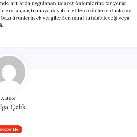
mde art arda uygulanan ticaret önlemlerine bir yenisi
 zorla çalıştırmaya dayalı üretilen ürünlerin ithalatını
 bazı ürünlerin ek vergilerden muaf tutulabileceği veya
i.
Author
lga Çelik
Follow Me