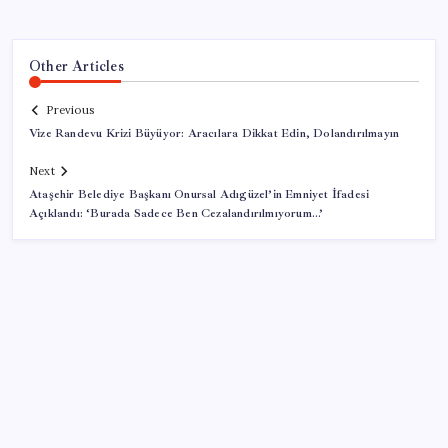
Other Articles
Previous
Vize Randevu Krizi Büyüyor: Aracılara Dikkat Edin, Dolandırılmayın
Next
Ataşehir Belediye Başkanı Onursal Adıgüzel’in Emniyet İfadesi
Açıklandı: ‘Burada Sadece Ben Cezalandırılmıyorum…’
SON YAZILAR