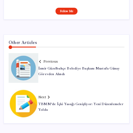
Follow Me
Other Articles
Previous
İzmir Güzelbahçe Belediye Başkanı Mustafa Günay
Görevden Alındı
Next
TBMM’de İçki Yasağı Genişliyor: Yeni Düzenlemeler
Yolda