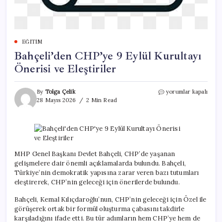
EĞITIM
Bahçeli’den CHP’ye 9 Eylül Kurultayı
Önerisi ve Eleştiriler
Bahçeli’den
By
Tolga Çelik
yorumlar kapalı
CHP’ye
28 Mayıs 2026
2 Min Read
9
Eylül
Kurultayı
Önerisi
ve
Eleştiriler
MHP Genel Başkanı Devlet Bahçeli, CHP’de yaşanan
için
gelişmelere dair önemli açıklamalarda bulundu. Bahçeli,
Türkiye’nin demokratik yapısına zarar veren bazı tutumları
eleştirerek, CHP’nin geleceği için önerilerde bulundu.
Bahçeli, Kemal Kılıçdaroğlu’nun, CHP’nin geleceği için Özel ile
görüşerek ortak bir formül oluşturma çabasını takdirle
karşıladığını ifade etti. Bu tür adımların hem CHP’ye hem de