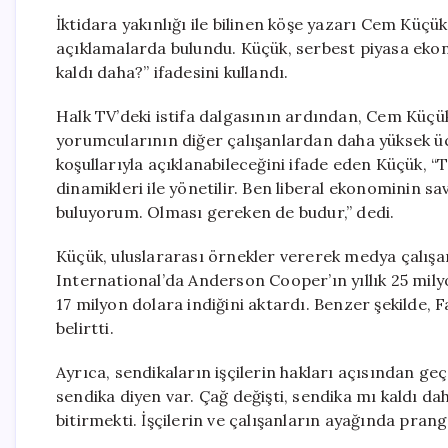
İktidara yakınlığı ile bilinen köşe yazarı Cem Küçük,
açıklamalarda bulundu. Küçük, serbest piyasa eko
kaldı daha?” ifadesini kullandı.
Halk TV’deki istifa dalgasının ardından, Cem Küçü
yorumcularının diğer çalışanlardan daha yüksek ücr
koşullarıyla açıklanabileceğini ifade eden Küçük, “
dinamikleri ile yönetilir. Ben liberal ekonominin 
buluyorum. Olması gereken de budur,” dedi.
Küçük, uluslararası örnekler vererek medya çalışa
International’da Anderson Cooper’ın yıllık 25 mil
17 milyon dolara indiğini aktardı. Benzer şekilde, 
belirtti.
Ayrıca, sendikaların işçilerin hakları açısından geç
sendika diyen var. Çağ değişti, sendika mı kaldı dah
bitirmekti. İşçilerin ve çalışanların ayağında pranga