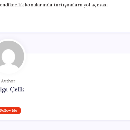
endikacılık konularında tartışmalara yol açması
Author
lga Çelik
Follow Me