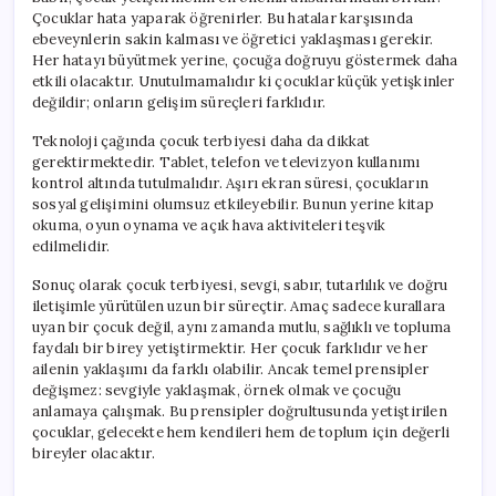
Çocuklar hata yaparak öğrenirler. Bu hatalar karşısında
ebeveynlerin sakin kalması ve öğretici yaklaşması gerekir.
Her hatayı büyütmek yerine, çocuğa doğruyu göstermek daha
etkili olacaktır. Unutulmamalıdır ki çocuklar küçük yetişkinler
değildir; onların gelişim süreçleri farklıdır.
Teknoloji çağında çocuk terbiyesi daha da dikkat
gerektirmektedir. Tablet, telefon ve televizyon kullanımı
kontrol altında tutulmalıdır. Aşırı ekran süresi, çocukların
sosyal gelişimini olumsuz etkileyebilir. Bunun yerine kitap
okuma, oyun oynama ve açık hava aktiviteleri teşvik
edilmelidir.
Sonuç olarak çocuk terbiyesi, sevgi, sabır, tutarlılık ve doğru
iletişimle yürütülen uzun bir süreçtir. Amaç sadece kurallara
uyan bir çocuk değil, aynı zamanda mutlu, sağlıklı ve topluma
faydalı bir birey yetiştirmektir. Her çocuk farklıdır ve her
ailenin yaklaşımı da farklı olabilir. Ancak temel prensipler
değişmez: sevgiyle yaklaşmak, örnek olmak ve çocuğu
anlamaya çalışmak. Bu prensipler doğrultusunda yetiştirilen
çocuklar, gelecekte hem kendileri hem de toplum için değerli
bireyler olacaktır.