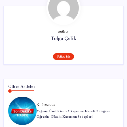
Author
Tolga Çelik
Follow Me
Other Articles
Previous
Yağmur Ünal Kimdir? Yaşını ve Nereli Olduğunu
Öğrenin! Gözaltı Kararının Sebepleri