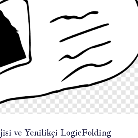
isi ve Yenilikçi LogicFolding