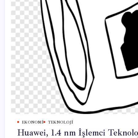
EKONOMI
TEKNOLOJI
Huawei, 1.4 nm İşlemci Teknoloj