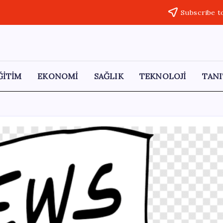
Subscribe t
ĞİTİM
EKONOMİ
SAĞLIK
TEKNOLOJİ
TANI