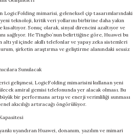
lan LogicFolding mimarisi, geleneksel çip tasarımlarındaki
yeni teknoloji, kritik veri yollarını birbirine daha yakın
kısaltıyor. Sonuç olarak, sinyal direncini azaltıyor ve
nı sağlıyor. He Tingbo’nun belirttiğine göre, Huawei bu
altı yıl içinde akıllı telefonlar ve yapay zeka sistemleri
 durum, şirketin araştırma ve geliştirme alanındaki sessiz
nıcılara Sunulacak
erici gelişmesi, LogicFolding mimarisini kullanan yeni
ülecek amiral gemisi telefonunda yer alacak olması. Bu
 büyük bir performans artışı ve enerji verimliliği sunması
genel akıcılığı artıracağı öngörülüyor.
Kapasitesi
k yankı uyandıran Huawei, donanım, yazılım ve mimari