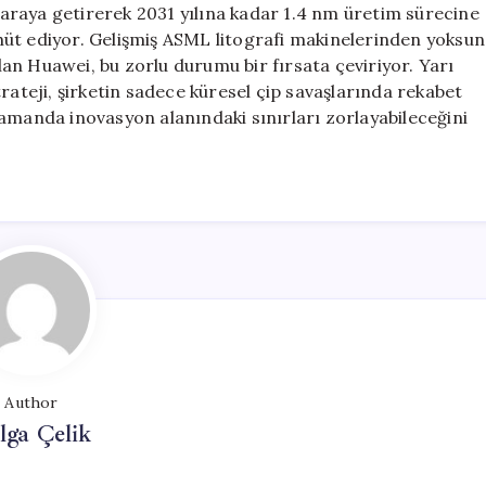
araya getirerek 2031 yılına kadar 1.4 nm üretim sürecine
üt ediyor. Gelişmiş ASML litografi makinelerinden yoksun
an Huawei, bu zorlu durumu bir fırsata çeviriyor. Yarı
rateji, şirketin sadece küresel çip savaşlarında rekabet
amanda inovasyon alanındaki sınırları zorlayabileceğini
Author
lga Çelik