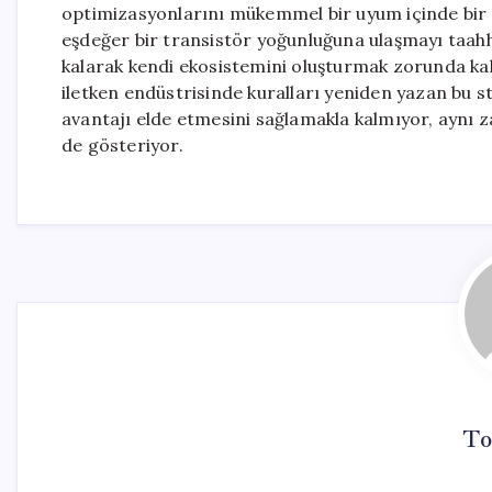
optimizasyonlarını mükemmel bir uyum içinde bir 
eşdeğer bir transistör yoğunluğuna ulaşmayı taahh
kalarak kendi ekosistemini oluşturmak zorunda kal
iletken endüstrisinde kuralları yeniden yazan bu st
avantajı elde etmesini sağlamakla kalmıyor, aynı z
de gösteriyor.
To