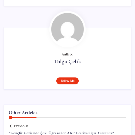
Author
Tolga Çelik
Follow Me
Other Articles
Previous
“Gençlik Gezisinde Şok: Öğrenciler AKP Festivali için Yanıltıldı!”