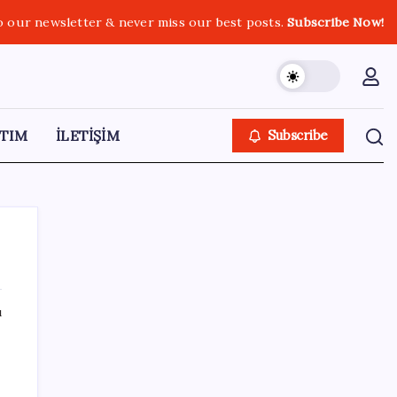
o our newsletter & never miss our best posts.
Subscribe Now!
TIM
İLETİŞİM
Subscribe
ı
SON YAZILAR
İl içi mazeret atamaları açıklandı