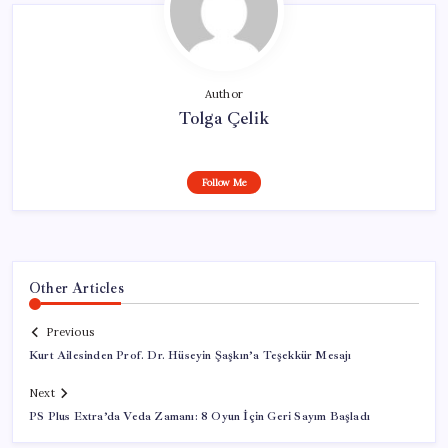
Author
Tolga Çelik
Follow Me
Other Articles
Previous
Kurt Ailesinden Prof. Dr. Hüseyin Şaşkın’a Teşekkür Mesajı
Next
PS Plus Extra’da Veda Zamanı: 8 Oyun İçin Geri Sayım Başladı