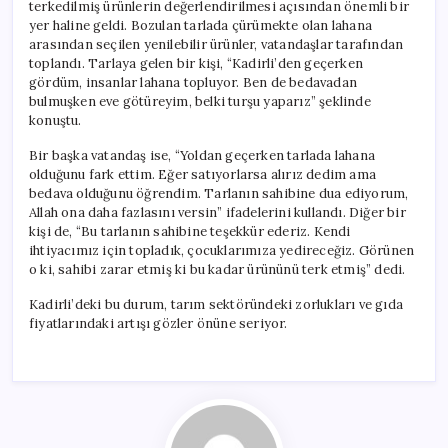
terkedilmiş ürünlerin değerlendirilmesi açısından önemli bir
yer haline geldi. Bozulan tarlada çürümekte olan lahana
arasından seçilen yenilebilir ürünler, vatandaşlar tarafından
toplandı. Tarlaya gelen bir kişi, “Kadirli’den geçerken
gördüm, insanlar lahana topluyor. Ben de bedavadan
bulmuşken eve götüreyim, belki turşu yaparız” şeklinde
konuştu.
Bir başka vatandaş ise, “Yoldan geçerken tarlada lahana
olduğunu fark ettim. Eğer satıyorlarsa alırız dedim ama
bedava olduğunu öğrendim. Tarlanın sahibine dua ediyorum,
Allah ona daha fazlasını versin” ifadelerini kullandı. Diğer bir
kişi de, “Bu tarlanın sahibine teşekkür ederiz. Kendi
ihtiyacımız için topladık, çocuklarımıza yedireceğiz. Görünen
o ki, sahibi zarar etmiş ki bu kadar ürününü terk etmiş” dedi.
Kadirli’deki bu durum, tarım sektöründeki zorlukları ve gıda
fiyatlarındaki artışı gözler önüne seriyor.