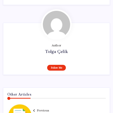
Author
Tolga Çelik
Follow Me
Other Articles
Previous