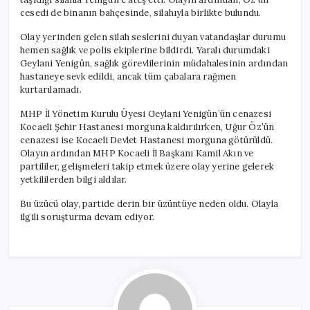
cesedi de binanın bahçesinde, silahıyla birlikte bulundu.
Olay yerinden gelen silah seslerini duyan vatandaşlar durumu
hemen sağlık ve polis ekiplerine bildirdi. Yaralı durumdaki
Geylani Yenigün, sağlık görevlilerinin müdahalesinin ardından
hastaneye sevk edildi, ancak tüm çabalara rağmen
kurtarılamadı.
MHP İl Yönetim Kurulu Üyesi Geylani Yenigün’ün cenazesi
Kocaeli Şehir Hastanesi morguna kaldırılırken, Uğur Öz’ün
cenazesi ise Kocaeli Devlet Hastanesi morguna götürüldü.
Olayın ardından MHP Kocaeli İl Başkanı Kamil Akın ve
partililer, gelişmeleri takip etmek üzere olay yerine gelerek
yetkililerden bilgi aldılar.
Bu üzücü olay, partide derin bir üzüntüye neden oldu. Olayla
ilgili soruşturma devam ediyor.