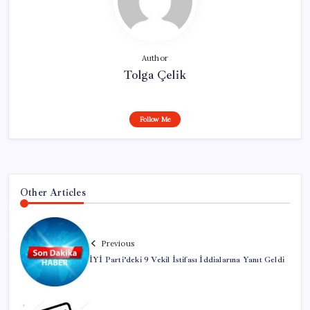
Author
Tolga Çelik
Follow Me
Other Articles
Previous
İYİ Parti’deki 9 Vekil İstifası İddialarına Yanıt Geldi