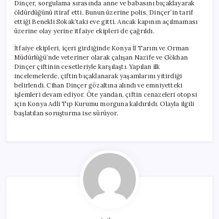
Dinçer, sorgulama sırasında anne ve babasını bıçaklayarak
öldürdüğünü itiraf etti. Bunun üzerine polis, Dinçer’in tarif
ettiği Benekli Sokak’taki eve gitti. Ancak kapının açılmaması
üzerine olay yerine itfaiye ekipleri de çağrıldı.
İtfaiye ekipleri, içeri girdiğinde Konya İl Tarım ve Orman
Müdürlüğü’nde veteriner olarak çalışan Nazife ve Gökhan
Dinçer çiftinin cesetleriyle karşılaştı. Yapılan ilk
incelemelerde, çiftin bıçaklanarak yaşamlarını yitirdiği
belirlendi. Cihan Dinçer gözaltına alındı ve emniyetteki
işlemleri devam ediyor. Öte yandan, çiftin cenazeleri otopsi
için Konya Adli Tıp Kurumu morguna kaldırıldı. Olayla ilgili
başlatılan soruşturma ise sürüyor.