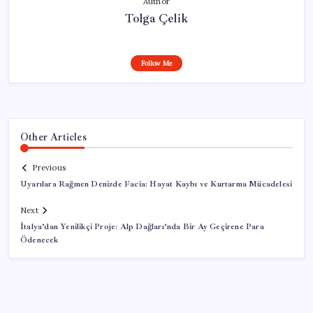
Author
Tolga Çelik
Follow Me
Other Articles
Previous
Uyarılara Rağmen Denizde Facia: Hayat Kaybı ve Kurtarma Mücadelesi
Next
İtalya’dan Yenilikçi Proje: Alp Dağları’nda Bir Ay Geçirene Para
Ödenecek