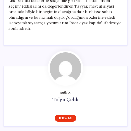
Ankara’daki kulislerde sıkça dile getirilen “baskın erken
seçim” iddialarını da değerlendiren Tayyar, mevcut siyasi
ortamda böyle bir seçimin olacağına dair bir hisse sahip
olmadığını ve bu ihtimali düşük gördüğünü sözlerine ekledi.
Deneyimli siyasetçi, yorumlarını “Sıcak yaz kapıda” ifadesiyle
sonlandırdı.
Author
Tolga Çelik
Follow Me