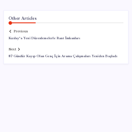
Other Articles
Previous
Kızılay’a Yeni Düzenlemelerle Rant İmkanları
Next
87 Gündür Kayıp Olan Genç İçin Arama Çalışmaları Yeniden Başladı
SON YAZILAR