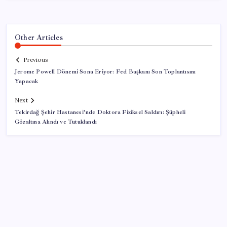
Other Articles
Previous
Jerome Powell Dönemi Sona Eriyor: Fed Başkanı Son Toplantısını
Yapacak
Next
Tekirdağ Şehir Hastanesi’nde Doktora Fiziksel Saldırı: Şüpheli
Gözaltına Alındı ve Tutuklandı