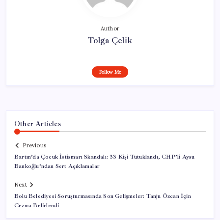
Author
Tolga Çelik
Follow Me
Other Articles
Previous
Bartın’da Çocuk İstismarı Skandalı: 33 Kişi Tutuklandı, CHP’li Aysu
Bankoğlu’ndan Sert Açıklamalar
Next
Bolu Belediyesi Soruşturmasında Son Gelişmeler: Tanju Özcan İçin
Cezası Belirlendi