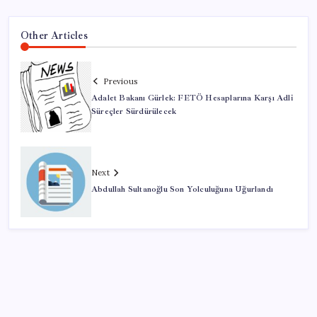
Other Articles
Previous
Adalet Bakanı Gürlek: FETÖ Hesaplarına Karşı Adli
Süreçler Sürdürülecek
Next
Abdullah Sultanoğlu Son Yolculuğuna Uğurlandı