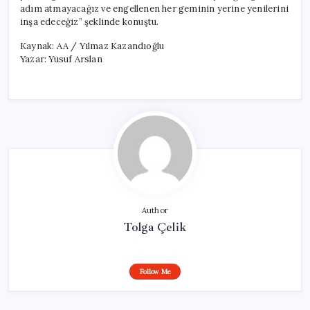
adım atmayacağız ve engellenen her geminin yerine yenilerini
inşa edeceğiz” şeklinde konuştu.
Kaynak: AA / Yılmaz Kazandıoğlu
Yazar: Yusuf Arslan
Author
Tolga Çelik
Follow Me