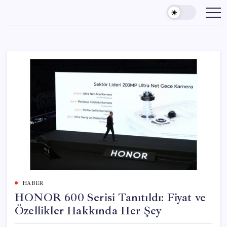
Skip
to
content
HABER
HONOR 600 Serisi Tanıtıldı: Fiyat ve
Özellikler Hakkında Her Şey