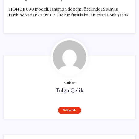
HONOR 600 modeli, lansman dönemi özelinde 15 Mayıs
tarihine kadar 29.999 TL’lik bir fiyatla kullanıcılarla buluşacak.
Author
Tolga Çelik
Follow Me